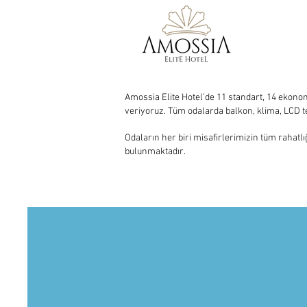
Amossia Elite Hotel’de 11 standart, 14 ekonomi
veriyoruz. Tüm odalarda balkon, klima, LCD t
Odaların her biri misafirlerimizin tüm rahatl
bulunmaktadır.