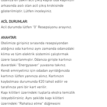
Odanıza en yakın acil çıkış kapısı oda kapınızın
arkasında asılı olan acil çıkış krokisinde
gösterilmiştir. Lütfen inceleyiniz.
ACİL DURUMLAR:
Acil durumda lütfen "0" Resepsiyonu arayınız.
ANAHTAR:
Otelimize girişiniz sırasında resepsiyondan
aldığınız oda kartınız aynı zamanda odanızdaki
klima ve tüm elektrik sistemini çalıştırmak
üzere tasarlanmıştır. Odanıza girişte kartınızı
duvardaki "Energysaver" yuvasına takınız.
Kendi emniyetiniz için odadan ayrıldığınızda
kartınızı lütfen yanınıza alınız. Kartınızın
kaybolması durumunda €20 tahsil edilir ve
tarafınıza yeni bir kart verilir.
Kapı kilitleri üzerindeki tuşlarla ekstra temizlik
isteyebilirsiniz. Aynı şekilde kapı kilitleri
üzerindeki "Rahatsız etme" düğmesini