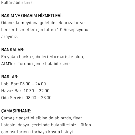
kullanabilirsiniz.
BAKIM VE ONARIM HİZMETLERİ:
Odanızda meydana gelebilecek arızalar ve
benzer hizmetler için lütfen "0" Resepsiyonu
arayınız.
BANKALAR:
En yakın banka şubeleri Marmaris'te olup,
ATM'leri Turunç içinde bulabilirsiniz.
BARLAR:
Lobi Bar: 08.00 – 24.00
Havuz Bar: 10.30 – 22.00
Oda Servisi: 08.00 – 23.00
ÇAMAŞIRHANE:
Çamaşır poşetini elbise dolabınızda, fiyat
listesini dosya içerisinde bulabilirsiniz. Lütfen
çamaşırlarınızı torbaya koyup listeyi