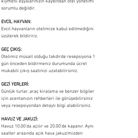
kıymetli eşyalarınızın kaybından otel yönetimi
sorumlu değildir.
EVCİL HAYVAN:
Evcil hayvanların otelimize kabul edilmediğini
üzülerek bildiririz.
GEÇ ÇIKIŞ:
Otelimiz müsait olduğu takdirde resepsiyona 1
gün önceden bildirmeniz durumunda ücret
mukabili çıkış saatinizi uzatabilirsiniz.
GEZİ YERLERİ:
Günlük turlar, araç kiralama ve benzer bilgiler
için acentanızın rehberleri ile görüşebilirsiniz
veya resepsiyondan detaylı bilgi alabilirsiniz.
HAVUZ VE JAKUZİ:
Havuz 10.00’da açılır ve 20.00’de kapanır. Aynı
saatler arasında açık hava jakuzimizden