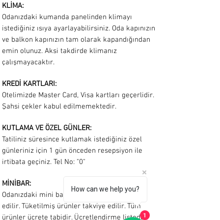
KLİMA:
Odanızdaki kumanda panelinden klimayı
istediğiniz ısıya ayarlayabilirsiniz. Oda kapınızın
ve balkon kapınızın tam olarak kapandığından
emin olunuz. Aksi takdirde klimanız
çalışmayacaktır.
KREDİ KARTLARI:
Otelimizde Master Card, Visa kartları geçerlidir.
Şahsi çekler kabul edilmemektedir.
KUTLAMA VE ÖZEL GÜNLER:
Tatiliniz süresince kutlamak istediğiniz özel
günleriniz için 1 gün önceden resepsiyon ile
irtibata geçiniz. Tel No: "0"
MİNİBAR:
How can we help you?
Odanızdaki mini bar günlük olarak kontrol
edilir. Tüketilmiş ürünler takviye edilir. Tüm
ürünler ücrete tabidir. Ücretlendirme listede
1