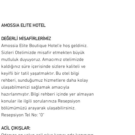
AMOSSIA ELITE HOTEL
DEĞERLİ MİSAFİRLERİMİZ
Amossia Elite Boutique Hotel'e hoş geldiniz.
Sizleri Otelimizde misafir etmekten büyük
mutluluk duyuyoruz. Amacımız otelimizde
kaldığınız süre içerisinde sizlere kaliteli ve
keyifli bir tatil yaşatmaktır. Bu otel bilgi
rehberi, sunduğumuz hizmetlere daha kolay
ulaşabilmenizi sağlamak amacıyla
hazırlanmıştır. Bilgi rehberi içinde yer almayan
konular ile ilgili sorularınıza Resepsiyon
bölümümüzü arayarak ulaşabilirsiniz.
Resepsiyon Tel No: "0"
ACİL ÇIKIŞLAR: