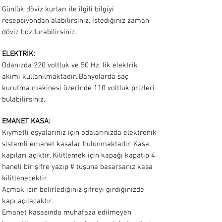
Günlük döviz kurları ile ilgili bilgiyi
resepsiyondan alabilirsiniz. İstediğiniz zaman
döviz bozdurabilirsiniz.
ELEKTRİK:
Odanızda 220 voltluk ve 50 Hz. lik elektrik
akımı kullanılmaktadır. Banyolarda saç
kurutma makinesi üzerinde 110 voltluk prizleri
bulabilirsiniz.
EMANET KASA:
Kıymetli eşyalarınız için odalarınızda elektronik
sistemli emanet kasalar bulunmaktadır. Kasa
kapıları açıktır. Kilitlemek için kapağı kapatıp 4
haneli bir şifre yazıp # tuşuna basarsanız kasa
kilitlenecektir.
Açmak için belirlediğiniz şifreyi girdiğinizde
kapı açılacaktır.
Emanet kasasında muhafaza edilmeyen