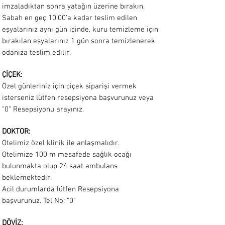
imzaladıktan sonra yatağın üzerine bırakın.
Sabah en geç 10.00'a kadar teslim edilen
eşyalarınız aynı gün içinde, kuru temizleme için
bırakılan eşyalarınız 1 gün sonra temizlenerek
odanıza teslim edilir.
ÇİÇEK:
Özel günleriniz için çiçek siparişi vermek
isterseniz lütfen resepsiyona başvurunuz veya
"0" Resepsiyonu arayınız.
DOKTOR:
Otelimiz özel klinik ile anlaşmalıdır.
Otelimize 100 m mesafede sağlık ocağı
bulunmakta olup 24 saat ambulans
beklemektedir.
Acil durumlarda lütfen Resepsiyona
başvurunuz. Tel No: "0"
DÖVİZ: